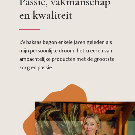
Passie,
vakmanschap
en
kwaliteit
de
baksas begon enkele jaren geleden als
mijn persoonlijke droom: het creëren van
ambachtelijke producten met de grootste
zorg en passie.